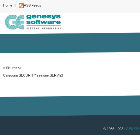
Home
RSS Feeds
♦ Sicurezza
Categoria SECURITY sezione SERVIZI
© 1986 - 2021
GENESY