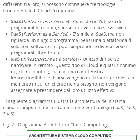
differenti tra loro, si possono distinguere tre tipologie
fondamentali di Cloud Computing:
SaaS
(
Software as a Service
) - Consiste nell'utilizzo di
programmi in remoto, spesso attraverso un server web
PaaS
(
Platform as a Service
) - E' simile al SaaS, ma non
riguarda un singolo programma, bensì una piattaforma di
soluzioni software che può comprendere diversi servizi,
programmi, librerie, etc.
IaaS
(
Infrastructure as a Service
) - Utilizzo di risorse
hardware in remoto. Questo tipo di Cloud è quasi sinonimo
di grid Computing, ma con una caratteristica
imprescindibile: le risorse vengono utilizzate su richiesta al
momento in cui un cliente ne ha bisogno, non vengono
assegnate a prescindere dal loro utilizzo effettivo.
Il seguente diagramma illustra la architettura del sistema
cloud, i componenti e la stratificazione per tipologia (IaaS, PaaS,
SaaS).
Fig. 2 - Diagramma Architettura Cloud Computing