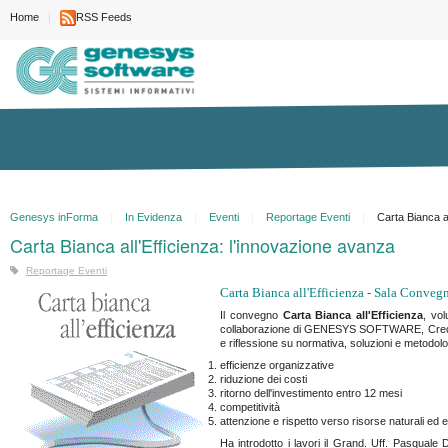
Home
RSS Feeds
Genesys inForma
In Evidenza
Eventi
Reportage Eventi
Carta Bianca a
Carta Bianca all'Efficienza: l'innovazione avanza
Reportage Eventi
Carta Bianca all'Efficienza - Sala Conveg
Il convegno
Carta Bianca all'Efficienza
, vo
collaborazione di GENESYS SOFTWARE, Credemt
e riflessione su normativa, soluzioni e metodolo
efficienze organizzative
riduzione dei costi
ritorno dell'investimento entro 12 mesi
competitività
attenzione e rispetto verso risorse naturali ed 
Ha introdotto i lavori il Grand. Uff. Pasquale D