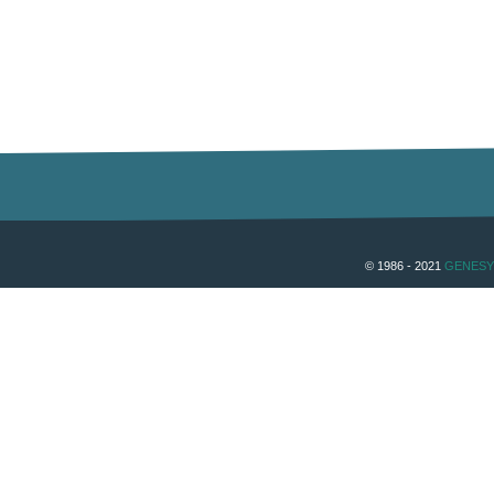
© 1986 - 2021
GENESY