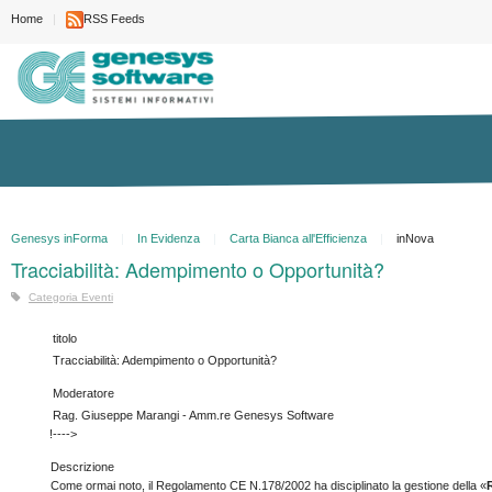
Home
RSS Feeds
Genesys inForma
In Evidenza
Carta Bianca all'Efficienza
inNova
Tracciabilità: Adempimento o Opportunità?
Categoria Eventi
titolo
Tracciabilità: Adempimento o Opportunità?
Moderatore
Rag. Giuseppe Marangi - Amm.re Genesys Software
!---->
Descrizione
Come ormai noto, il Regolamento CE N.178/2002 ha disciplinato la gestione della «
R