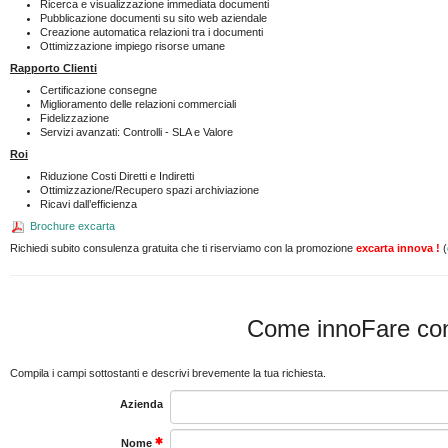
Ricerca e visualizzazione immediata documenti
Pubblicazione documenti su sito web aziendale
Creazione automatica relazioni tra i documenti
Ottimizzazione impiego risorse umane
Rapporto Clienti
Certificazione consegne
Miglioramento delle relazioni commerciali
Fidelizzazione
Servizi avanzati: Controlli - SLA e Valore
Roi
Riduzione Costi Diretti e Indiretti
Ottimizzazione/Recupero spazi archiviazione
Ricavi dall’efficienza
Brochure excarta
Richiedi subito consulenza gratuita che ti riserviamo con la promozione
excarta innova !
(
Come innoFare con
Compila i campi sottostanti e descrivi brevemente la tua richiesta.
Azienda
Nome