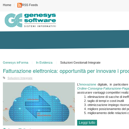
Home
RSS Feeds
Genesys inForma
In Evidenza
Soluzioni Gestionali Integrate
Fatturazione elettronica: opportunità per innovare i pro
Soluzioni Integrate
L'
innovazione
digitale, in particolar
Ordine-Consegna-Fatturazione-Pag
assicurare vantaggi competitivi realiz
eliminazione di sacche di inef
taglio di tempi e costi inutili
ottimizzazione impiego risorse
migliore posizionamento del p
miglioramento delle relazioni co
Leggi tutto