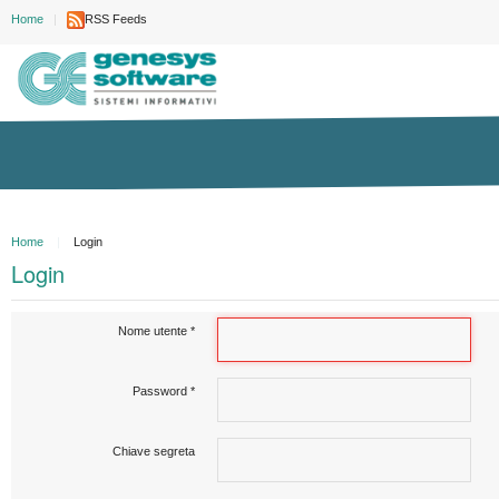
Home
RSS Feeds
Home
Login
Login
Nome utente
*
Password
*
Chiave segreta