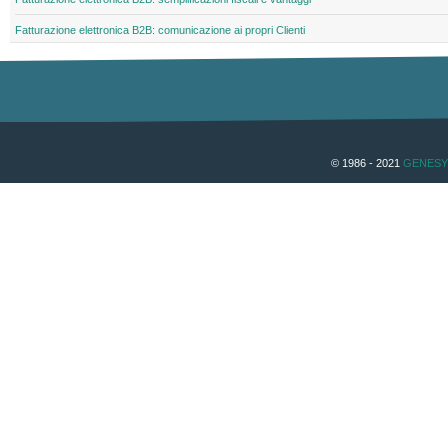
Fatturazione elettronica B2B: comunicazione ai propri Clienti
© 1986 - 2021
GENESY