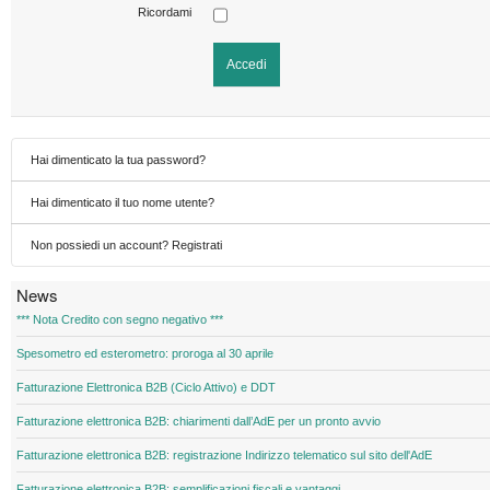
Ricordami
Accedi
Hai dimenticato la tua password?
Hai dimenticato il tuo nome utente?
Non possiedi un account? Registrati
News
*** Nota Credito con segno negativo ***
Spesometro ed esterometro: proroga al 30 aprile
Fatturazione Elettronica B2B (Ciclo Attivo) e DDT
Fatturazione elettronica B2B: chiarimenti dall’AdE per un pronto avvio
Fatturazione elettronica B2B: registrazione Indirizzo telematico sul sito dell'AdE
Fatturazione elettronica B2B: semplificazioni fiscali e vantaggi